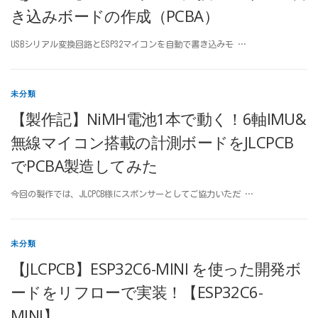
き込みボードの作成（PCBA）
USBシリアル変換回路とESP32マイコンを自動で書き込みモ …
未分類
【製作記】NiMH電池1本で動く！6軸IMU&
無線マイコン搭載の計測ボードをJLCPCB
でPCBA製造してみた
今回の製作では、JLCPCB様にスポンサーとしてご協力いただ …
未分類
【JLCPCB】ESP32C6-MINI を使った開発ボ
ードをリフローで実装！【ESP32C6-
MINI】